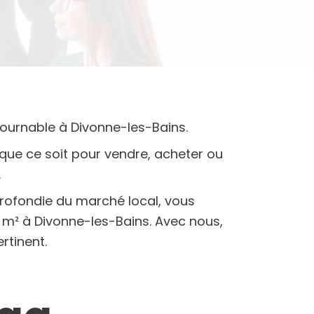
tournable à Divonne-les-Bains.
que ce soit pour vendre, acheter ou
.
profondie du marché local, vous
 m² à Divonne-les-Bains. Avec nous,
rtinent.