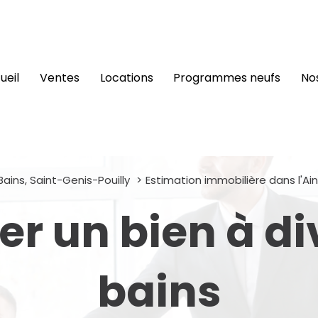
cueil
ventes
locations
programmes neufs
n
ins, Saint-Genis-Pouilly
Estimation immobilière dans l'Ain
mer un bien à d
bains