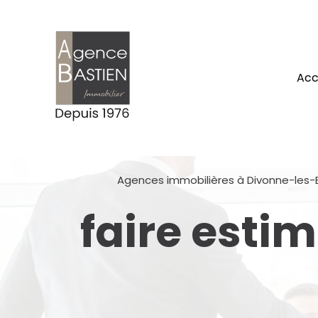
ac
Agences immobilières à Divonne-les-Ba
faire esti