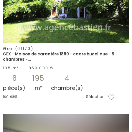
bien
Gex (01170)
GEX - Maison de caractère 1880 - cadre bucolique - 5
chambres -...
195 m²
-
850 000 €
6
195
4
pièce(s)
m²
chambre(s)
Sélection
Réf : 6891
Sélectionne