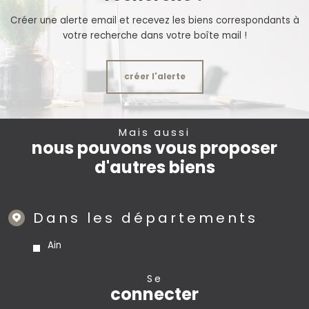
Créer une alerte email et recevez les biens correspondants à
votre recherche dans votre boîte mail !
créer l'alerte
Mais aussi
nous pouvons vous proposer
d'autres biens
Dans les départements
Ain
se
connecter