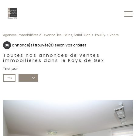
Agences immobilières à Divonne-les-Bains, Saint-Genis-Pouilly
Vente
36
annonce(s) trouvée(s) selon vos critères
Toutes nos annonces de ventes
immobilières dans le Pays de Gex
Trier par
Prix
Date