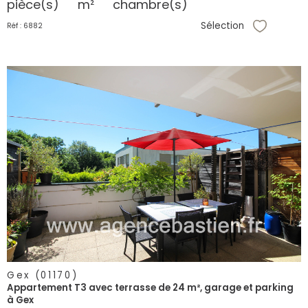
pièce(s)
m²
chambre(s)
Sélection
Réf : 6882
Sélectionne
voir le
bien
Gex (01170)
Appartement T3 avec terrasse de 24 m², garage et parking
à Gex