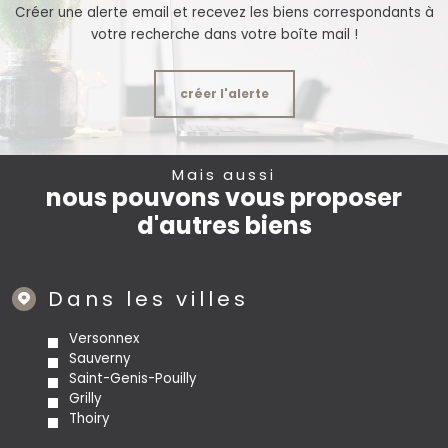
Créer une alerte email et recevez les biens correspondants à
votre recherche dans votre boîte mail !
créer l'alerte
Mais aussi
nous pouvons vous proposer
d'autres biens
Dans les villes
Versonnex
Sauverny
Saint-Genis-Pouilly
Grilly
Thoiry