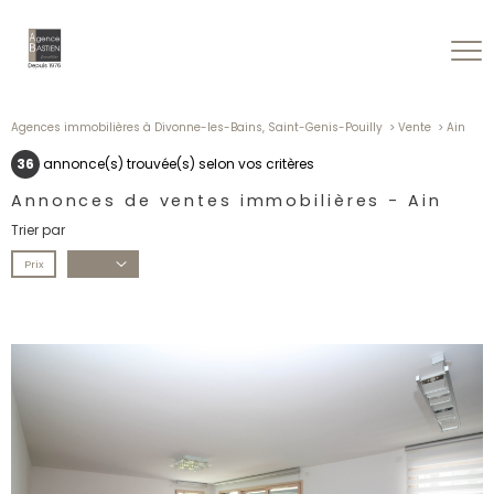
Agences immobilières à Divonne-les-Bains, Saint-Genis-Pouilly
Vente
Ain
36
annonce(s) trouvée(s) selon vos critères
Annonces de ventes immobilières - Ain
Trier par
Prix
Date
voir le