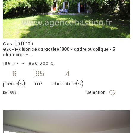
bien
Gex (01170)
GEX - Maison de caractère 1880 - cadre bucolique - 5
chambres -...
195 m²
-
850 000 €
6
195
4
pièce(s)
m²
chambre(s)
Sélection
Réf : 6891
Sélectionne