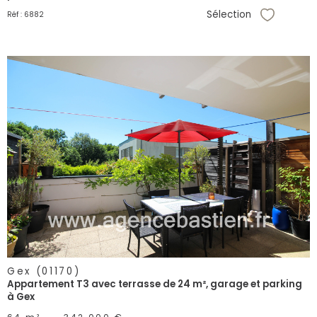
Sélection
Réf : 6882
Sélectionne
voir le
bien
Gex (01170)
Appartement T3 avec terrasse de 24 m², garage et parking
à Gex