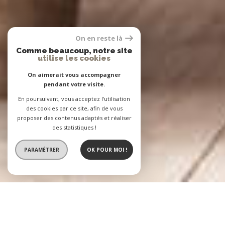
On en reste là
Comme beaucoup, notre site
utilise les cookies
On aimerait vous accompagner
pendant votre visite.
En poursuivant, vous acceptez l'utilisation
des cookies par ce site, afin de vous
proposer des contenus adaptés et réaliser
des statistiques !
PARAMÉTRER
OK POUR MOI !
L'Agence BASTIEN
2 agences immobilières à votre