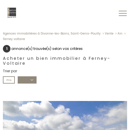
Agences immobilières à Divonne-les-Bains, Saint-Genis-Pouilly
Vente
Ain
Ferney voltaire
1
annonce(s) trouvée(s) selon vos critères
Acheter un bien immobilier à Ferney-
Voltaire
Trier par
Prix
Date