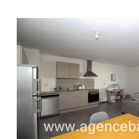
voir le
bien