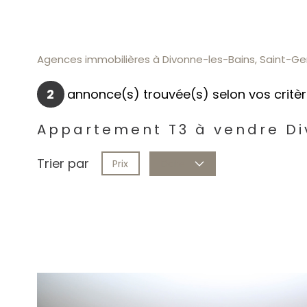
Agences immobilières à Divonne-les-Bains, Saint-Gen
2
annonce(s) trouvée(s) selon vos critè
Appartement T3 à vendre D
Trier par
Prix
Date