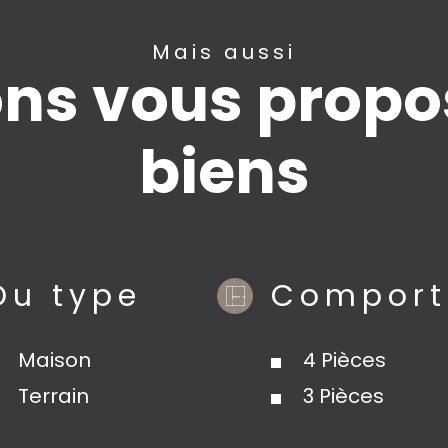
Mais aussi
ns vous propos
biens
Du type
Comport
Maison
4 Pièces
Terrain
3 Pièces