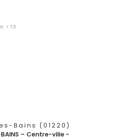
nt
T3
es-Bains (01220)
BAINS – Centre-ville -