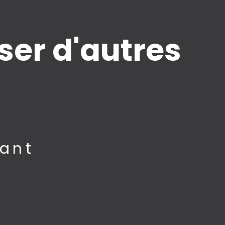
er d'autres
ant