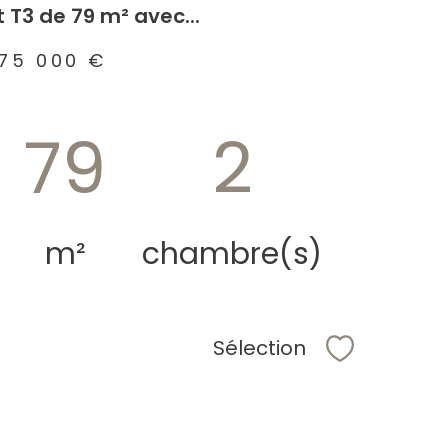
T3 de 79 m² avec...
75 000 €
79
2
m²
chambre(s)
Sélection
Sélectionne