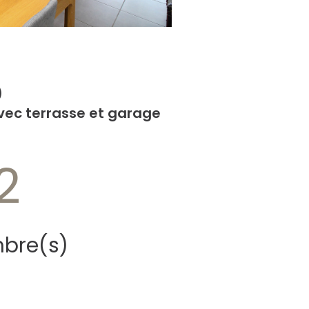
)
vec terrasse et garage
2
bre(s)