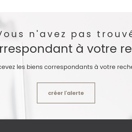
Vous n'avez pas trouv
orrespondant à votre r
cevez les biens correspondants à votre rech
créer l'alerte