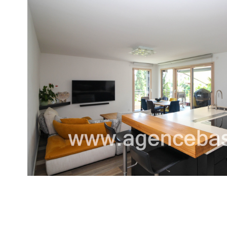
voir le
bien