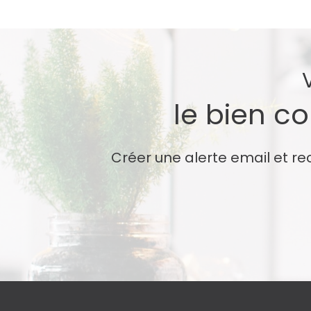
le bien c
Créer une alerte email et re