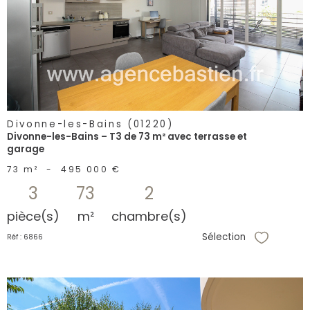
bien
Divonne-les-Bains (01220)
Divonne-les-Bains – T3 de 73 m² avec terrasse et
garage
73 m²
-
495 000 €
3
73
2
pièce(s)
m²
chambre(s)
Sélection
Réf : 6866
Sélectionne