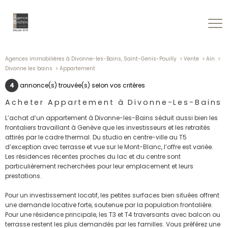
Agences immobilières à Divonne-les-Bains, Saint-Genis-Pouilly
Vente
Ain
Divonne les bains
Appartement
4
annonce(s) trouvée(s) selon vos critères
Acheter Appartement à Divonne-Les-Bains
L’achat d’un appartement à Divonne-les-Bains séduit aussi bien les
frontaliers travaillant à Genève que les investisseurs et les retraités
attirés par le cadre thermal. Du studio en centre-ville au T5
d’exception avec terrasse et vue sur le Mont-Blanc, l’offre est variée.
Les résidences récentes proches du lac et du centre sont
particulièrement recherchées pour leur emplacement et leurs
prestations.
Pour un investissement locatif, les petites surfaces bien situées offrent
une demande locative forte, soutenue par la population frontalière.
Pour une résidence principale, les T3 et T4 traversants avec balcon ou
terrasse restent les plus demandés par les familles. Vous préférez une