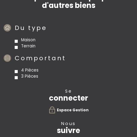
d'autres biens
Du type
Maison
Terrain
Comportant
4 Pièces
3 Pièces
se
connecter
Espace Gestion
nous
suivre