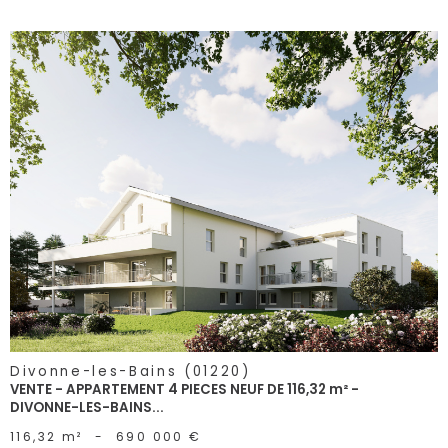
voir le
bien
Divonne-les-Bains (01220)
VENTE - APPARTEMENT 4 PIECES NEUF DE 116,32 m² -
DIVONNE-LES-BAINS...
116,32 m²
-
690 000 €