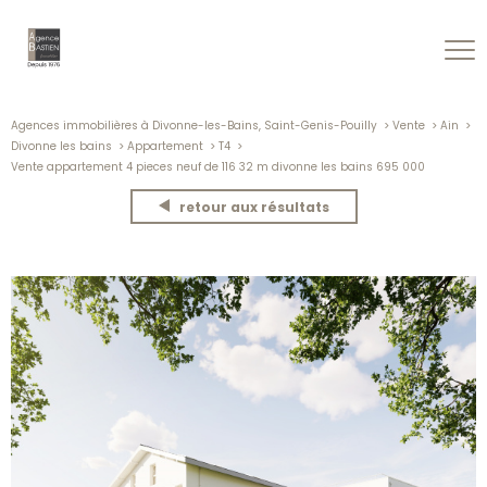
Agences immobilières à Divonne-les-Bains, Saint-Genis-Pouilly
Vente
Ain
Divonne les bains
Appartement
T4
Vente appartement 4 pieces neuf de 116 32 m divonne les bains 695 000
retour aux résultats