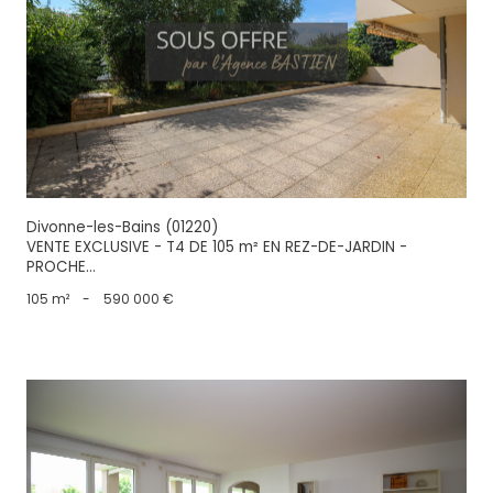
voir le bien
Divonne-les-Bains (01220)
VENTE EXCLUSIVE - T4 DE 105 m² EN REZ-DE-JARDIN -
PROCHE...
105 m²
-
590 000 €