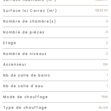
116,32 m²
Surface loi Carrez (m²)
3
Nombre de chambre(s)
4
Nombre de pièces
2
Etage
2
Nombre de niveaux
OUI
Ascenseur
1
Nb de salle de bains
1
Nb de salle d'eau
Gaz
Mode de chauffage
Au sol
Type de chauffage