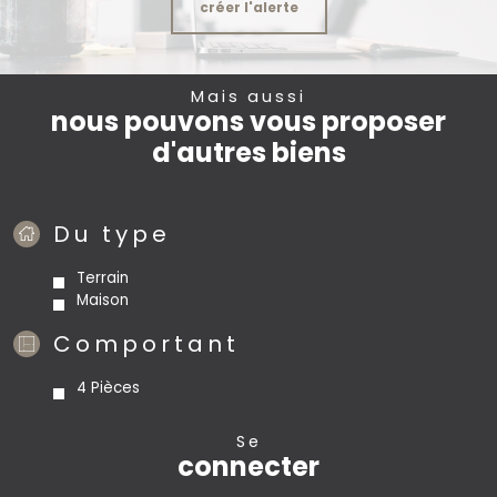
créer l'alerte
Mais aussi
nous pouvons vous proposer
d'autres biens
Du type
Terrain
Maison
Comportant
4 Pièces
se
connecter