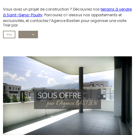
Vous avez un projet de construction ? Découvrez nos
terrains à vendre
à Saint-Genis-Pouilly
. Parcourez ci-dessus nos appartements et
exclusivités, et contactez l’Agence Bastien pour organiser une visite.
Trier par
Prix
Date
voir le
bien