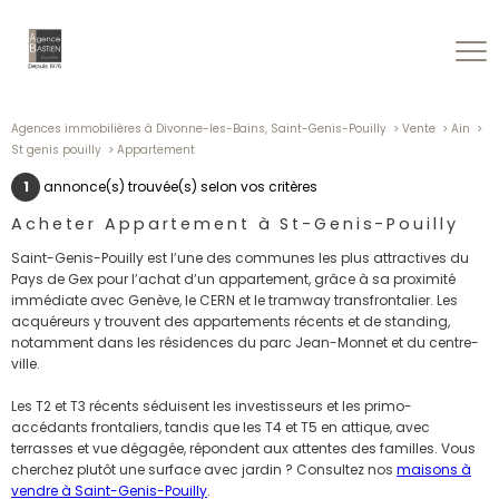
Agences immobilières à Divonne-les-Bains, Saint-Genis-Pouilly
Vente
Ain
St genis pouilly
Appartement
1
annonce(s) trouvée(s) selon vos critères
Acheter Appartement à St-Genis-Pouilly
Saint-Genis-Pouilly est l’une des communes les plus attractives du
Pays de Gex pour l’achat d’un appartement, grâce à sa proximité
immédiate avec Genève, le CERN et le tramway transfrontalier. Les
acquéreurs y trouvent des appartements récents et de standing,
notamment dans les résidences du parc Jean-Monnet et du centre-
ville.
Les T2 et T3 récents séduisent les investisseurs et les primo-
accédants frontaliers, tandis que les T4 et T5 en attique, avec
terrasses et vue dégagée, répondent aux attentes des familles. Vous
cherchez plutôt une surface avec jardin ? Consultez nos
maisons à
vendre à Saint-Genis-Pouilly
.