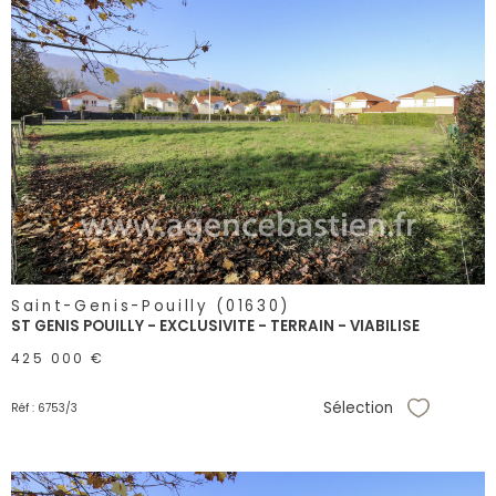
voir le
bien
Saint-Genis-Pouilly (01630)
ST GENIS POUILLY - EXCLUSIVITE - TERRAIN - VIABILISE
425 000 €
Sélection
Réf : 6753/3
Sélectionne