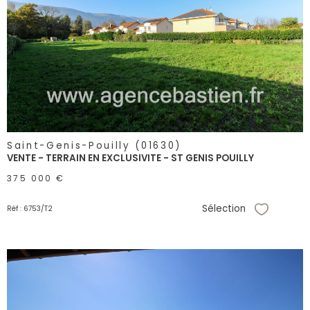
voir le
bien
Saint-Genis-Pouilly (01630)
VENTE - TERRAIN EN EXCLUSIVITE - ST GENIS POUILLY
375 000 €
Sélection
Réf : 6753/T2
Sélectionne