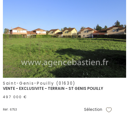
voir le
bien
Saint-Genis-Pouilly (01630)
VENTE - EXCLUSIVITE - TERRAIN - ST GENIS POUILLY
497 000 €
Sélection
Réf : 6753
Sélectionne