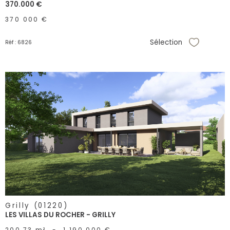
370.000 €
370 000 €
Sélection
Réf : 6826
Sélectionne
voir le
bien
Grilly (01220)
LES VILLAS DU ROCHER - GRILLY
200,73 m²
-
1 190 000 €