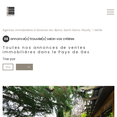
Agences immobilières à Divonne-les-Bains, Saint-Genis-Pouilly
Vente
36
annonce(s) trouvée(s) selon vos critères
Toutes nos annonces de ventes
immobilières dans le Pays de Gex
Trier par
Prix
Date