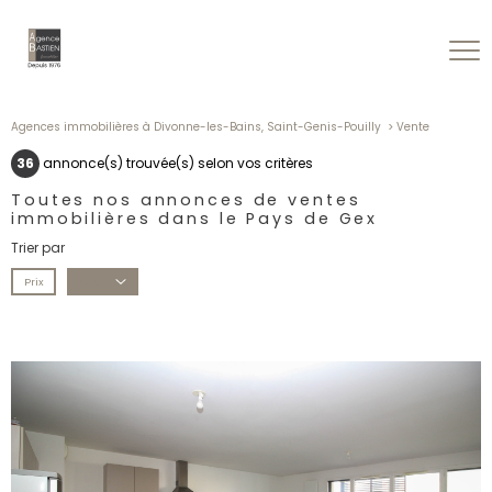
Agences immobilières à Divonne-les-Bains, Saint-Genis-Pouilly
Vente
36
annonce(s) trouvée(s) selon vos critères
Toutes nos annonces de ventes
immobilières dans le Pays de Gex
Trier par
Prix
Date