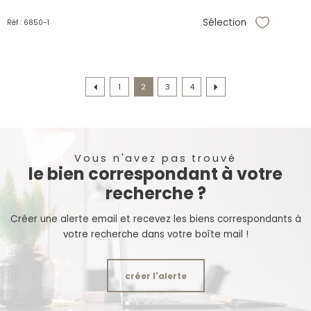
Sélection
Réf : 6850-1
Sélectionne
1
2
3
4
Vous n'avez pas trouvé
le bien correspondant à votre
recherche ?
Créer une alerte email et recevez les biens correspondants à
votre recherche dans votre boîte mail !
créer l'alerte