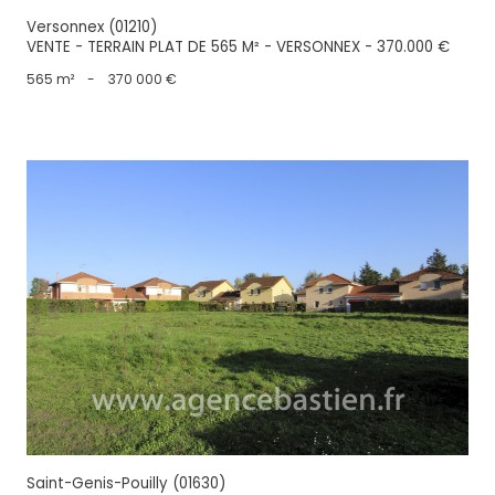
Versonnex (01210)
VENTE - TERRAIN PLAT DE 565 M² - VERSONNEX - 370.000 €
565 m²
-
370 000 €
voir le bien
Saint-Genis-Pouilly (01630)