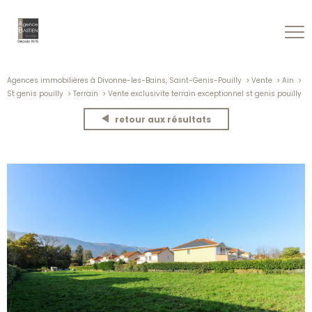
Agences immobilières à Divonne-les-Bains, Saint-Genis-Pouilly
Vente
Ain
St genis pouilly
Terrain
Vente exclusivite terrain exceptionnel st genis pouilly
retour aux résultats