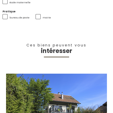
école maternelle
Pratique
bureau de poste
mairie
Ces biens peuvent vous
intéresser
voir le bien