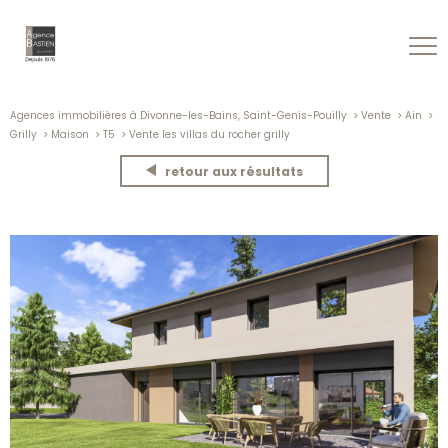
Agences immobilières à Divonne-les-Bains, Saint-Genis-Pouilly
Vente
Ain
Grilly
Maison
T5
Vente les villas du rocher grilly
retour aux résultats