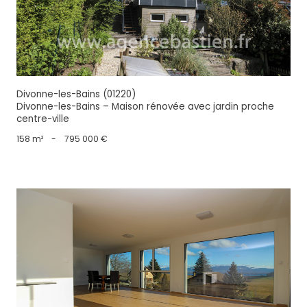
Divonne-les-Bains (01220)
Divonne-les-Bains – Maison rénovée avec jardin proche
centre-ville
158 m²
-
795 000 €
voir le bien