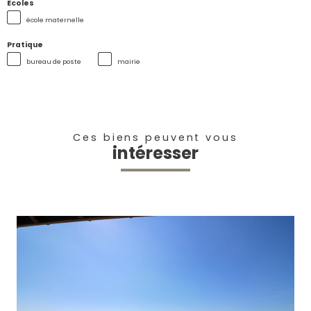
Ecoles
école maternelle
Pratique
bureau de poste
mairie
Ces biens peuvent vous
intéresser