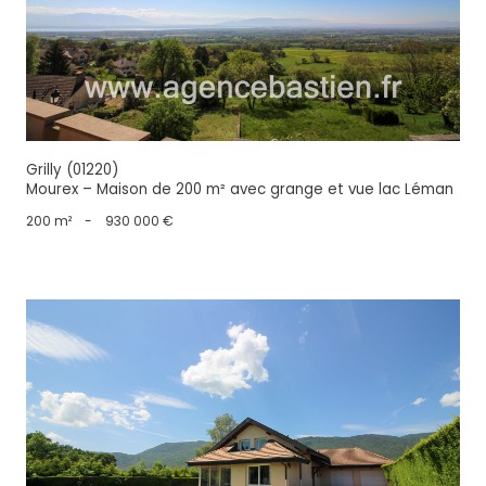
voir le bien
Grilly (01220)
Mourex – Maison de 200 m² avec grange et vue lac Léman
200 m²
-
930 000 €
voir le bien