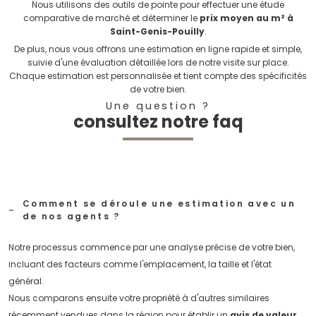
Nous utilisons des outils de pointe pour effectuer une étude
comparative de marché et déterminer le
prix moyen au m² à
Saint-Genis-Pouilly
.
De plus, nous vous offrons une estimation en ligne rapide et simple,
suivie d'une évaluation détaillée lors de notre visite sur place.
Chaque estimation est personnalisée et tient compte des spécificités
de votre bien.
Une question ?
consultez notre faq
Comment se déroule une estimation avec un
de nos agents ?
Notre processus commence par une analyse précise de votre bien,
incluant des facteurs comme l'emplacement, la taille et l'état
général.
Nous comparons ensuite votre propriété à d'autres similaires
récemment vendues dans la région pour établir un
avis de valeur