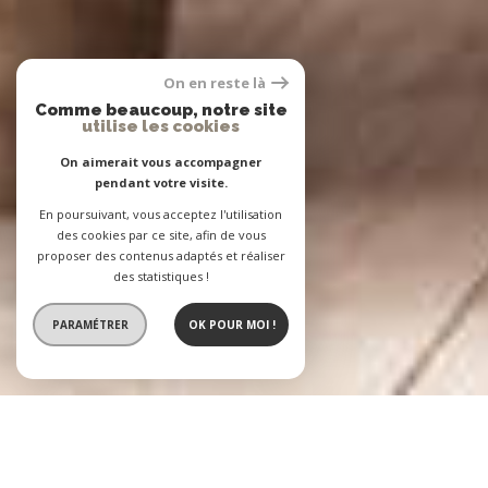
On en reste là
Comme beaucoup, notre site
utilise les cookies
On aimerait vous accompagner
pendant votre visite.
En poursuivant, vous acceptez l'utilisation
des cookies par ce site, afin de vous
proposer des contenus adaptés et réaliser
des statistiques !
PARAMÉTRER
OK POUR MOI !
L'Agence BASTIEN
2 agences immobilières à votre