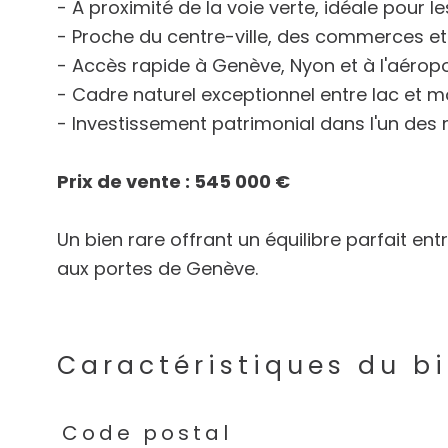
- À proximité de la voie verte, idéale pour l
- Proche du centre-ville, des commerces et
- Accès rapide à Genève, Nyon et à l'aéropo
- Cadre naturel exceptionnel entre lac et 
- Investissement patrimonial dans l'un des
Prix de vente : 545 000 €
Un bien rare offrant un équilibre parfait en
aux portes de Genève.
Caractéristiques du b
Caractéristiques
Valeurs
Code postal