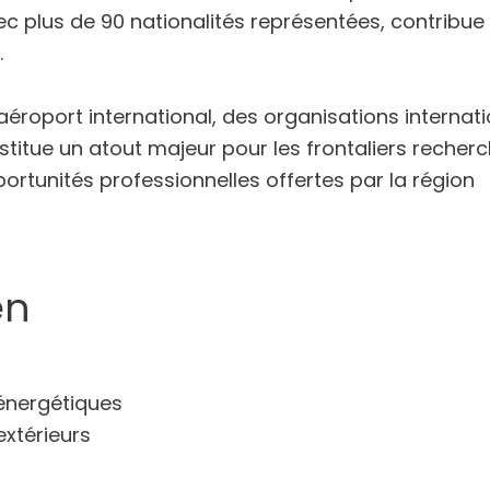
c plus de 90 nationalités représentées, contribue
.
éroport international, des organisations internat
titue un atout majeur pour les frontaliers recher
ortunités professionnelles offertes par la région
en
énergétiques
extérieurs