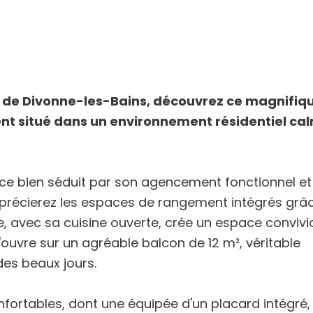
 de Divonne-les-Bains, découvrez ce magnifiq
t situé dans un environnement résidentiel ca
, ce bien séduit par son agencement fonctionnel et
apprécierez les espaces de rangement intégrés grâ
, avec sa cuisine ouverte, crée un espace convivi
'ouvre sur un agréable balcon de 12 m², véritable
des beaux jours.
ortables, dont une équipée d'un placard intégré,