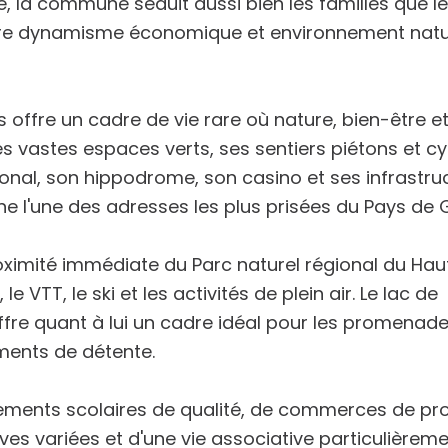
la commune séduit aussi bien les familles que le
entre dynamisme économique et environnement natu
ffre un cadre de vie rare où nature, bien-être et 
es vastes espaces verts, ses sentiers piétons et cy
ional, son hippodrome, son casino et ses infrastru
ne l'une des adresses les plus prisées du Pays de 
roximité immédiate du
Parc naturel régional du Ha
e VTT, le ski et les activités de plein air. Le lac de
ffre quant à lui un cadre idéal pour les promenad
oments de détente.
ments scolaires de qualité, de commerces de pro
ves variées et d'une vie associative particulièrem