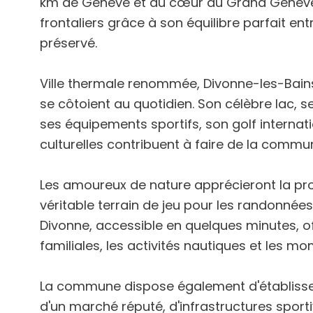
km de Genève et au cœur du Grand Genève, 
frontaliers grâce à son équilibre parfait 
préservé.
Ville thermale renommée, Divonne-les-Bains o
se côtoient au quotidien. Son célèbre lac, s
ses équipements sportifs, son golf internat
culturelles contribuent à faire de la commu
Les amoureux de nature apprécieront la p
véritable terrain de jeu pour les randonnées, l
Divonne, accessible en quelques minutes, o
familiales, les activités nautiques et les m
La commune dispose également d'établisse
d'un marché réputé, d'infrastructures sporti