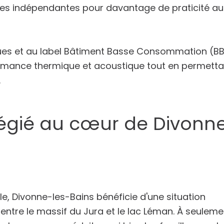
ttes indépendantes pour davantage de praticité au
es et au label Bâtiment Basse Consommation (BB
rmance thermique et acoustique tout en permetta
.
ilégié au cœur de Divonn
le,
Divonne-les-Bains
bénéficie d'une situation
ntre le massif du Jura et le lac Léman. À seuleme