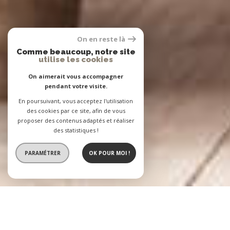
On en reste là
Comme beaucoup, notre site
utilise les cookies
On aimerait vous accompagner
pendant votre visite.
En poursuivant, vous acceptez l'utilisation
des cookies par ce site, afin de vous
proposer des contenus adaptés et réaliser
des statistiques !
PARAMÉTRER
OK POUR MOI !
L'Agence BASTIEN
2 agences immobilières à votre