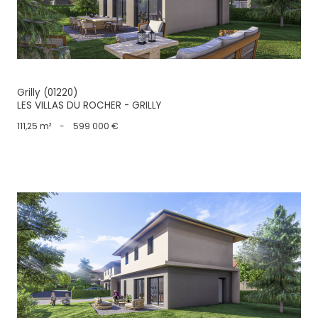
Grilly (01220)
LES VILLAS DU ROCHER - GRILLY
111,25 m²
-
599 000 €
voir le bien