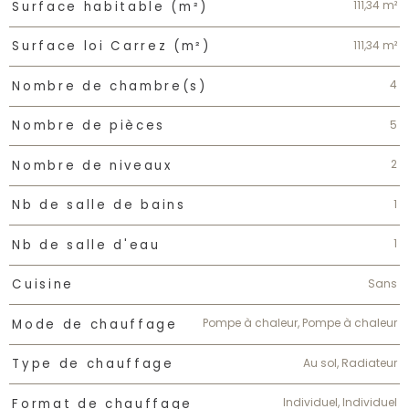
111,34 m²
Surface habitable (m²)
111,34 m²
Surface loi Carrez (m²)
4
Nombre de chambre(s)
5
Nombre de pièces
2
Nombre de niveaux
1
Nb de salle de bains
1
Nb de salle d'eau
Sans
Cuisine
Pompe à chaleur, Pompe à chaleur
Mode de chauffage
Au sol, Radiateur
Type de chauffage
Individuel, Individuel
Format de chauffage