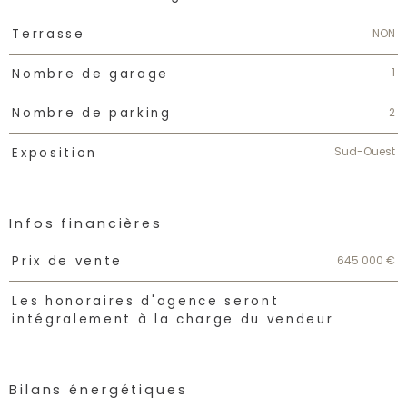
NON
Terrasse
1
Nombre de garage
2
Nombre de parking
Sud-Ouest
Exposition
Infos financières
Caractéristiques
Valeurs
645 000 €
Prix de vente
Les honoraires d'agence seront
intégralement à la charge du vendeur
Bilans énergétiques