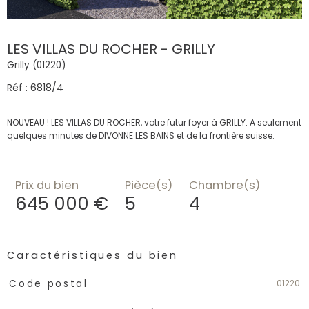
LES VILLAS DU ROCHER - GRILLY
Grilly (01220)
Réf : 6818/4
NOUVEAU ! LES VILLAS DU ROCHER, votre futur foyer à GRILLY. A seulement
quelques minutes de DIVONNE LES BAINS et de la frontière suisse.
Prix du bien
Pièce(s)
Chambre(s)
645 000 €
5
4
Caractéristiques du bien
Caractéristiques
Valeurs
01220
Code postal