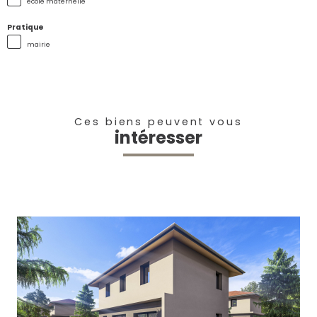
école maternelle
Pratique
mairie
Ces biens peuvent vous
intéresser
voir le bien