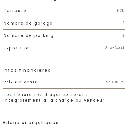
NON
Terrasse
1
Nombre de garage
2
Nombre de parking
Sud-Ouest
Exposition
Infos financières
Caractéristiques
Valeurs
960 000 €
Prix de vente
Les honoraires d'agence seront
intégralement à la charge du vendeur
Bilans énergétiques