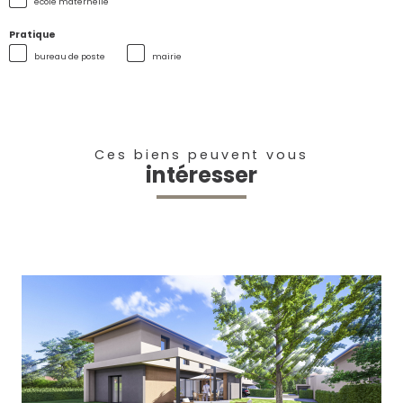
école maternelle
Pratique
bureau de poste
mairie
Ces biens peuvent vous
intéresser
voir le bien