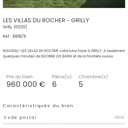
LES VILLAS DU ROCHER - GRILLY
Grilly (01220)
Réf : 6818/9
NOUVEAU ! LES VILLAS DU ROCHER, votre futur foyer à GRILLY. A seulement
quelques minutes de DIVONNE LES BAINS et de la frontière suisse.
Prix du bien
Pièce(s)
Chambre(s)
960 000 €
6
5
Caractéristiques du bien
Caractéristiques
Valeurs
01220
Code postal