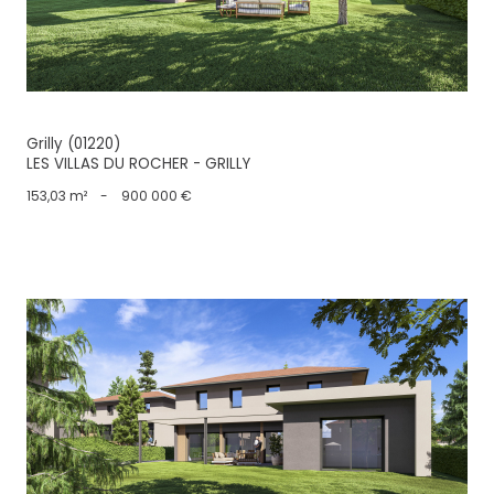
Grilly (01220)
LES VILLAS DU ROCHER - GRILLY
153,03 m²
-
900 000 €
voir le bien