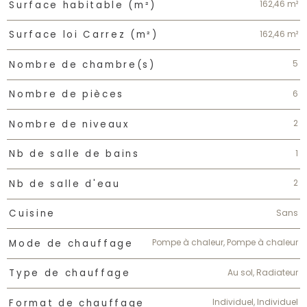
162,46 m²
Surface habitable (m²)
162,46 m²
Surface loi Carrez (m²)
5
Nombre de chambre(s)
6
Nombre de pièces
2
Nombre de niveaux
1
Nb de salle de bains
2
Nb de salle d'eau
Sans
Cuisine
Pompe à chaleur, Pompe à chaleur
Mode de chauffage
Au sol, Radiateur
Type de chauffage
Individuel, Individuel
Format de chauffage