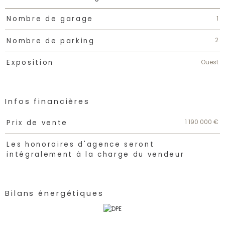
1
Nombre de garage
2
Nombre de parking
Ouest
Exposition
Infos financières
Caractéristiques
Valeurs
1 190 000 €
Prix de vente
Les honoraires d'agence seront
intégralement à la charge du vendeur
Bilans énergétiques