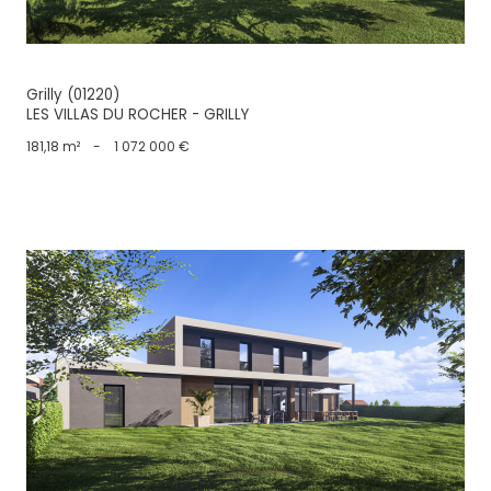
Grilly (01220)
LES VILLAS DU ROCHER - GRILLY
181,18 m²
-
1 072 000 €
voir le bien