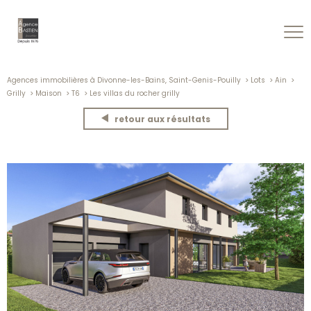
Agences immobilières à Divonne-les-Bains, Saint-Genis-Pouilly
Lots
Ain
Grilly
Maison
T6
Les villas du rocher grilly
retour aux résultats