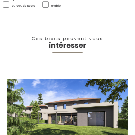
bureau de poste
mairie
Ces biens peuvent vous
intéresser
voir le bien