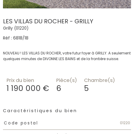
LES VILLAS DU ROCHER - GRILLY
Grilly (01220)
Réf : 6818/18
NOUVEAU ! LES VILLAS DU ROCHER, votre futur foyer à GRILLY. A seulement
quelques minutes de DIVONNE LES BAINS et de la frontière suisse.
Prix du bien
Pièce(s)
Chambre(s)
1 190 000 €
6
5
Caractéristiques du bien
Caractéristiques
Valeurs
01220
Code postal