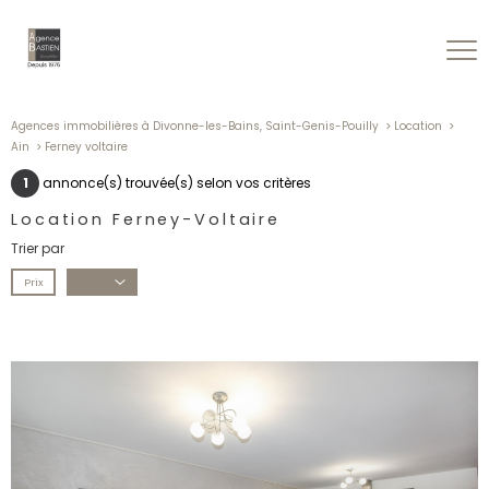
Agences immobilières à Divonne-les-Bains, Saint-Genis-Pouilly
Location
Ain
Ferney voltaire
1
annonce(s) trouvée(s) selon vos critères
Location Ferney-Voltaire
Trier par
Prix
Date