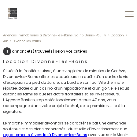
Agences immobilières à Divonne-les-Bains, Saint-Genis-Pouilly
Location
Ain
Divonne les bains
1
annonce(s) trouvée(s) selon vos critères
Location Divonne-Les-Bains
Située à la frontière suisse, à une vingtaine de minutes de Genève,
Divonne-les-Bains attire les acquéreurs en quête d’un cadre de vie
d’exception au pied du Jura et au bord de son lac. Ville thermale
réputée, dotée d’un casino, d’un hippodrome et d’un golf, elle séduit
autant les familles que les actifs frontaliers et les investisseurs.
L’Agence Bastien, implantée localement depuis 47 ans, vous
accompagne dans votre projet d’achat, de la première visite à la
signature.
Le marché immobilier divonnais se caractérise par une demande
soutenue et des biens recherchés : du studio d’investissement aux
appartements à vendre à Divonne-les-Bains
avec vue sur le Mont-