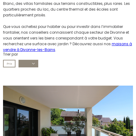
Blanc, des villas familiales aux terrains constructibles, plus rares. Les
quartiers proches du lac, du centre thermal et des écoles sont
particulièrement prisés.
Que vous achetiez pour habiter ou pour investir dans l’immobilier
frontalier, nos conseillers connaissent chaque secteur de Divonne et
vous orientent vers les biens correspondant à votre budget. Vous
recherchez une surface avec jardin ? Découvrez aussi nos
maisons à
vendre à Divonne-les-Bains
.
Trier par
Prix
Date
voir le