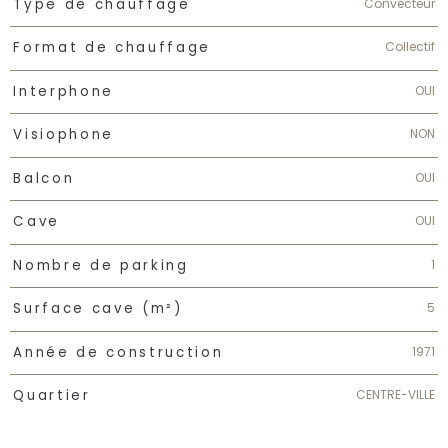
Convecteur
Type de chauffage
Collectif
Format de chauffage
OUI
Interphone
NON
Visiophone
OUI
Balcon
OUI
Cave
1
Nombre de parking
5
Surface cave (m²)
1971
Année de construction
CENTRE-VILLE
Quartier