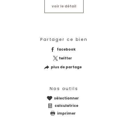
voir le détail
Partager ce bien
facebook
twitter
plus de partage
Nos outils
sélectionner
calculatrice
imprimer