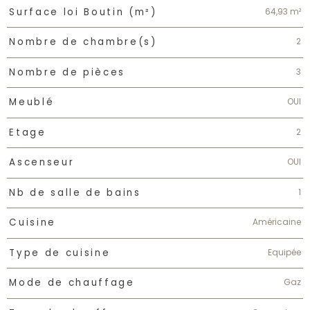
64,93 m²
Surface loi Boutin (m²)
2
Nombre de chambre(s)
3
Nombre de pièces
OUI
Meublé
2
Etage
OUI
Ascenseur
1
Nb de salle de bains
Américaine
Cuisine
Equipée
Type de cuisine
Gaz
Mode de chauffage