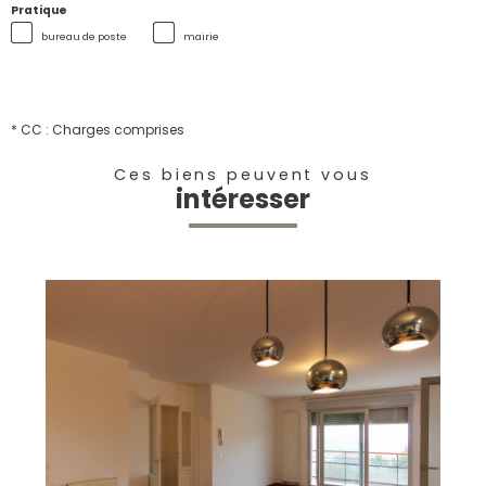
Pratique
bureau de poste
mairie
* CC : Charges comprises
Ces biens peuvent vous
intéresser
voir le bien