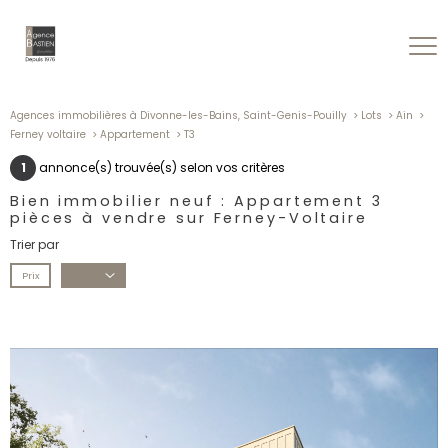
Agences immobilières à Divonne-les-Bains, Saint-Genis-Pouilly
Lots
Ain
Ferney voltaire
Appartement
T3
1
annonce(s) trouvée(s) selon vos critères
Bien immobilier neuf : Appartement 3
pièces à vendre sur Ferney-Voltaire
Trier par
Prix
Date