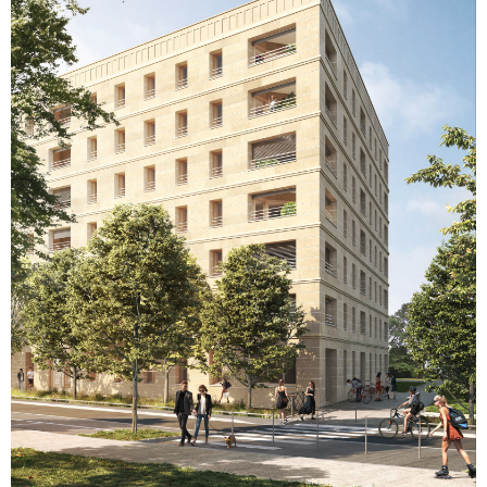
voir le
bien