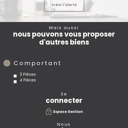
créer l'alerte
Mais aussi
nous pouvons vous proposer
d'autres biens
Comportant
3 Pièces
4 Pièces
se
connecter
Espace Gestion
nous