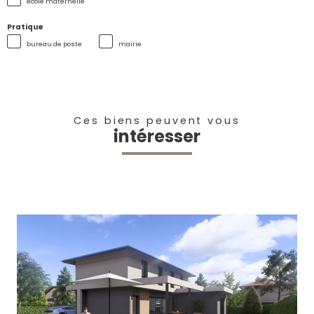
école maternelle
Pratique
bureau de poste
mairie
Ces biens peuvent vous
intéresser
voir le bien