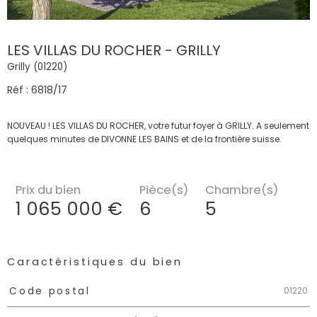
LES VILLAS DU ROCHER - GRILLY
Grilly (01220)
Réf : 6818/17
NOUVEAU ! LES VILLAS DU ROCHER, votre futur foyer à GRILLY. A seulement
quelques minutes de DIVONNE LES BAINS et de la frontière suisse.
Prix du bien
Pièce(s)
Chambre(s)
1 065 000 €
6
5
Caractéristiques du bien
Caractéristiques
Valeurs
01220
Code postal