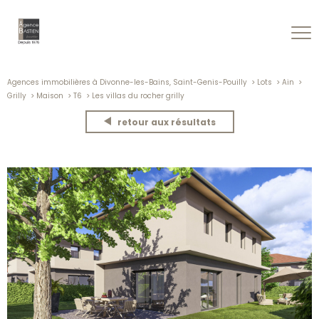
Agences immobilières à Divonne-les-Bains, Saint-Genis-Pouilly
Lots
Ain
Grilly
Maison
T6
Les villas du rocher grilly
retour aux résultats