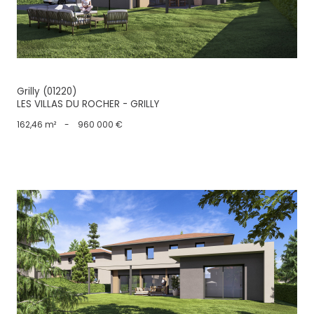
Grilly (01220)
LES VILLAS DU ROCHER - GRILLY
162,46 m²
-
960 000 €
voir le bien