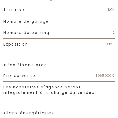
NON
Terrasse
1
Nombre de garage
2
Nombre de parking
Ouest
Exposition
Infos financières
Caractéristiques
Valeurs
1 065 000 €
Prix de vente
Les honoraires d'agence seront
intégralement à la charge du vendeur
Bilans énergétiques