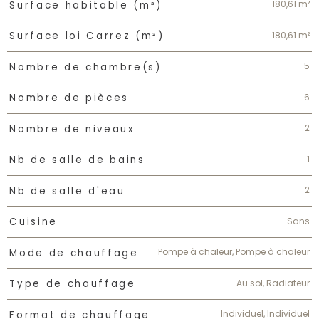
180,61 m²
Surface habitable (m²)
180,61 m²
Surface loi Carrez (m²)
5
Nombre de chambre(s)
6
Nombre de pièces
2
Nombre de niveaux
1
Nb de salle de bains
2
Nb de salle d'eau
Sans
Cuisine
Pompe à chaleur, Pompe à chaleur
Mode de chauffage
Au sol, Radiateur
Type de chauffage
Individuel, Individuel
Format de chauffage