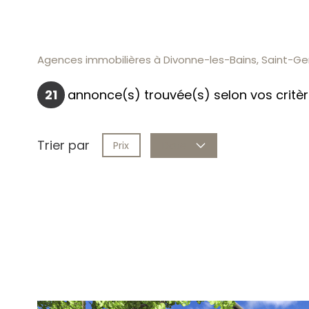
Agences immobilières à Divonne-les-Bains, Saint-Gen
21
annonce(s) trouvée(s) selon vos critè
Trier par
Prix
Date