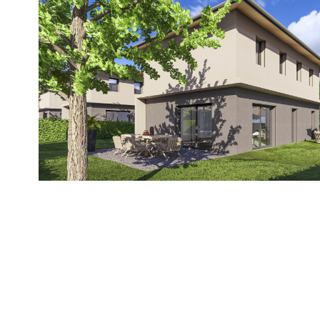
voir le
bien