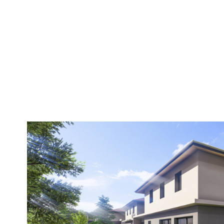
voir le