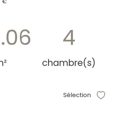
 €
3.06
4
m²
chambre(s)
Sélection
Sélectionne