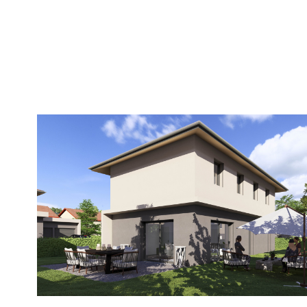
voir le
bien