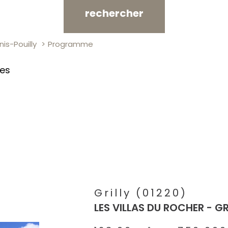
rechercher
is-Pouilly
Programme
res
Grilly (01220)
LES VILLAS DU ROCHER - GR