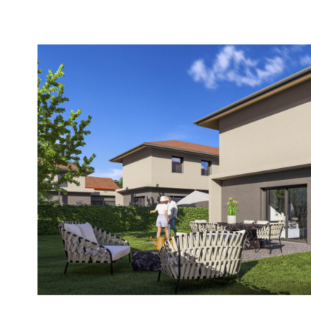
voir le
bien