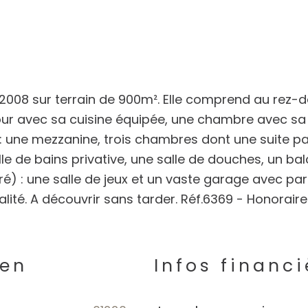
 2008 sur terrain de 900m². Elle comprend au rez-
our avec sa cuisine équipée, une chambre avec sa 
e : une mezzanine, trois chambres dont une suite p
e de bains privative, une salle de douches, un bal
ré) : une salle de jeux et un vaste garage avec par
ité. A découvrir sans tarder. Réf.6369 - Honoraire
ien
Infos financi