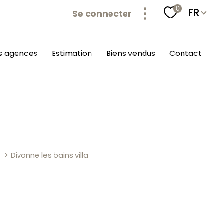
Langu
0
FR
Se connecter
os agences
estimation
biens vendus
contact
Divonne les bains villa