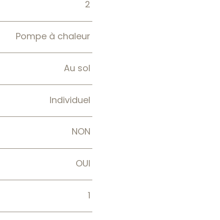
2
Pompe à chaleur
Au sol
Individuel
NON
OUI
1