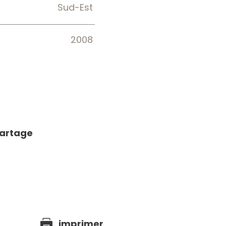
Sud-Est
2008
partage
e
imprimer