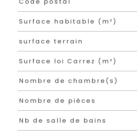
Caractéristiques
Valeurs
Code postal
Surface habitable (m²)
surface terrain
Surface loi Carrez (m²)
Nombre de chambre(s)
Nombre de pièces
Nb de salle de bains