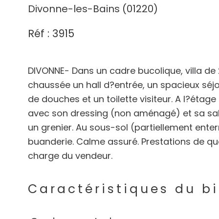
Divonne-les-Bains (01220)
Réf : 3915
DIVONNE- Dans un cadre bucolique, villa de
chaussée un hall d?entrée, un spacieux séj
de douches et un toilette visiteur. A l?étag
avec son dressing (non aménagé) et sa sall
un grenier. Au sous-sol (partiellement enter
buanderie. Calme assuré. Prestations de qual
Caractéristiques du b