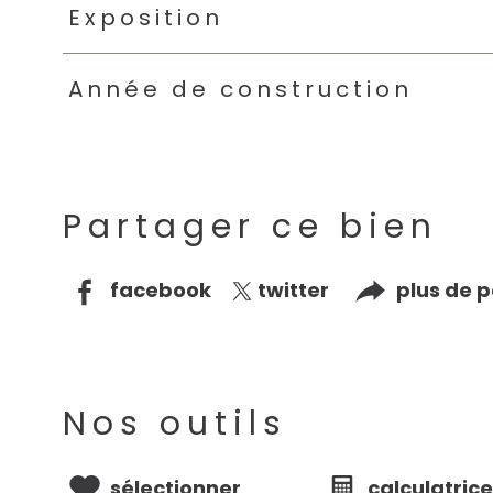
Exposition
Année de construction
Partager ce bien
facebook
twitter
plus de 
Nos outils
sélectionner
calculatric