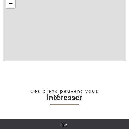
−
Ces biens peuvent vous
intéresser
se