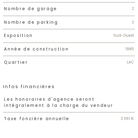
2
Nombre de garage
2
Nombre de parking
Sud-Ouest
Exposition
1985
Année de construction
LAC
Quartier
Infos financières
Caractéristiques
Valeurs
Les honoraires d'agence seront
intégralement à la charge du vendeur
3 061 €
Taxe foncière annuelle