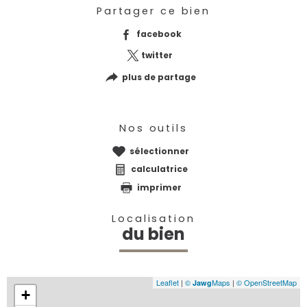
Partager ce bien
facebook
twitter
plus de partage
Nos outils
sélectionner
calculatrice
imprimer
Localisation
du bien
Leaflet
|
©
Maps
|
© OpenStreetMap
Jawg
+