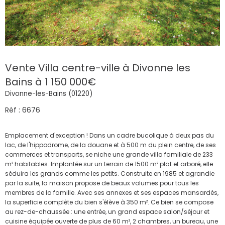
Vente Villa centre-ville à Divonne les
Bains à 1 150 000€
Divonne-les-Bains (01220)
Réf : 6676
Emplacement d'exception ! Dans un cadre bucolique à deux pas du
lac, de l'hippodrome, de la douane et à 500 m du plein centre, de ses
commerces et transports, se niche une grande villa familiale de 233
m² habitables. Implantée sur un terrain de 1500 m² plat et arboré, elle
séduira les grands comme les petits. Construite en 1985 et agrandie
par la suite, la maison propose de beaux volumes pour tous les
membres de la famille. Avec ses annexes et ses espaces mansardés,
la superficie complète du bien s'élève à 350 m². Ce bien se compose
au rez-de-chaussée : une entrée, un grand espace salon/séjour et
cuisine équipée ouverte de plus de 60 m², 2 chambres, un bureau, une