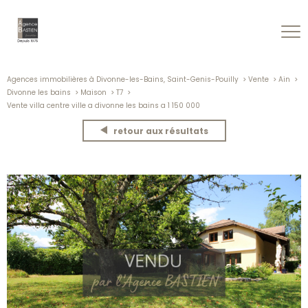
Agences immobilières à Divonne-les-Bains, Saint-Genis-Pouilly
Vente
Ain
Divonne les bains
Maison
T7
Vente villa centre ville a divonne les bains a 1 150 000
retour aux résultats