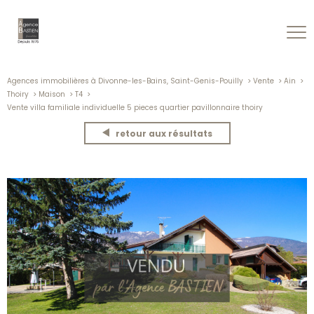
Agences immobilières à Divonne-les-Bains, Saint-Genis-Pouilly
Vente
Ain
Thoiry
Maison
T4
Vente villa familiale individuelle 5 pieces quartier pavillonnaire thoiry
retour aux résultats