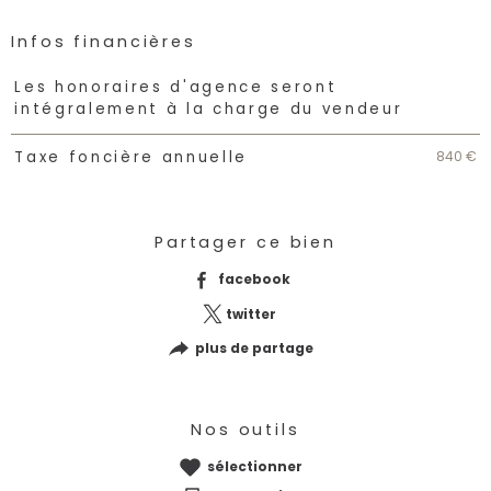
Infos financières
Caractéristiques
Valeurs
Les honoraires d'agence seront
intégralement à la charge du vendeur
840 €
Taxe foncière annuelle
Partager ce bien
facebook
twitter
plus de partage
Nos outils
sélectionner