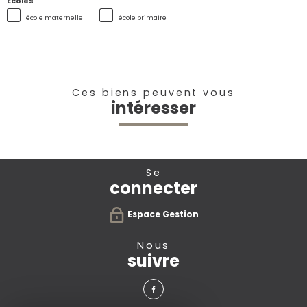
Ecoles
école maternelle
école primaire
Ces biens peuvent vous
intéresser
se
connecter
Espace Gestion
nous
suivre