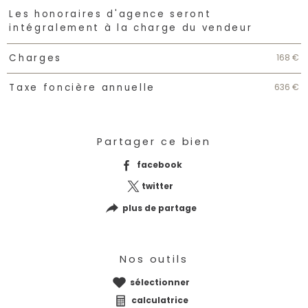
Caractéristiques
Valeurs
Les honoraires d'agence seront
intégralement à la charge du vendeur
168 €
Charges
636 €
Taxe foncière annuelle
Partager ce bien
facebook
twitter
plus de partage
Nos outils
sélectionner
calculatrice