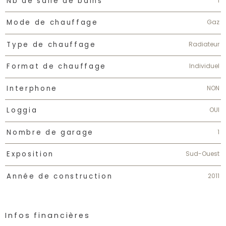
1
Nb de salle de bains
Gaz
Mode de chauffage
Radiateur
Type de chauffage
Individuel
Format de chauffage
NON
Interphone
OUI
Loggia
1
Nombre de garage
Sud-Ouest
Exposition
2011
Année de construction
Infos financières