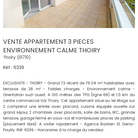
VENTE APPARTEMENT 3 PIECES
ENVIRONNEMENT CALME THOIRY
Thoiry (01710)
Réf : 6339
EXCLUSIVITE - THOIRY - Grand T3 récent de 76.04 m² habitables avec
terrasse de 28 m² - Faibles charges - Environnement calme -
Orientation sud-ouest. A 100 mètres des TPG (ligne 68) et 1.5 km du
centre commercial Val Thoiry. Cet appartement situé au 1er étage sur
2 comprend une entrée avec placard, cuisine équipée ouverte sur
grand séjour, 2 chambres avec placards, salle de bains, WC, grande
terrasse, garage fermé en sous-sol et nombreuses places de parking
(placement libre). A visiter rapidement - Agence Bastien St Genis-
Pouilly. Réf. 6339 - Honoraires à la charge du vendeur.