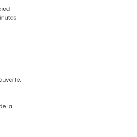
pied
inutes
ouverte,
de la