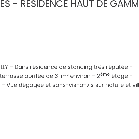
CES - RESIDENCE HAUT DE GAMM
LY – Dans résidence de standing très réputée –
ème
errasse abritée de 31 m² environ - 2
étage –
 Vue dégagée et sans-vis-à-vis sur nature et vil