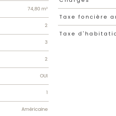
Charges
74,80 m²
Taxe foncière a
2
Taxe d'habitati
3
2
OUI
1
Américaine