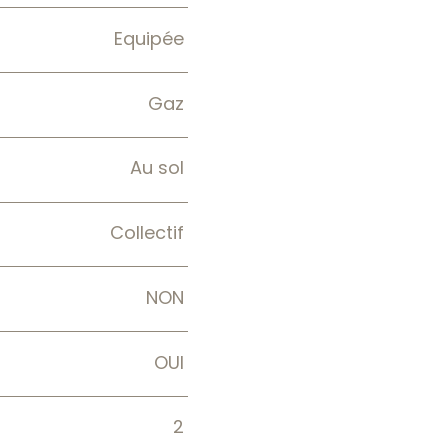
Equipée
Gaz
Au sol
Collectif
NON
OUI
2