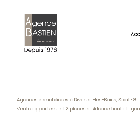
ac
Agences immobilières à Divonne-les-Bains, Saint-Gen
Vente appartement 3 pieces residence haut de ga