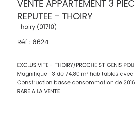
VENTE APPARTEMENT 3 PIE
REPUTEE - THOIRY
Thoiry (01710)
Réf : 6624
EXCLUSIVITE - THOIRY/PROCHE ST GENIS POUIL
Magnifique T3 de 74.80 m² habitables avec t
Construction basse consommation de 2016 –
RARE A LA VENTE