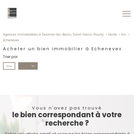
Agences immobilières à Divonne-les-Bains, Saint-Genis-Pouilly
Vente
Ain
Echenevex
Acheter un bien immobilier à Echenevex
Trier par
Prix
Date
Vous n'avez pas trouvé
le bien correspondant à votre
recherche ?