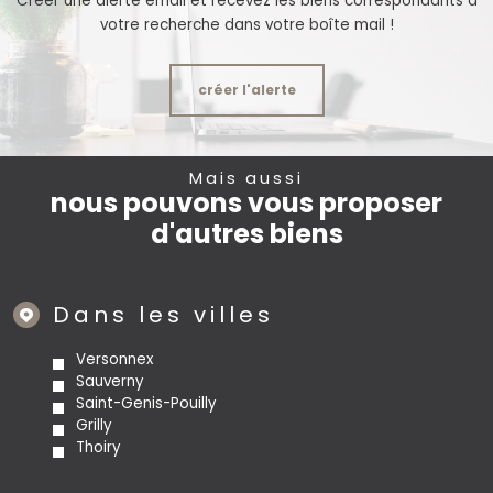
Créer une alerte email et recevez les biens correspondants à
votre recherche dans votre boîte mail !
créer l'alerte
Mais aussi
nous pouvons vous proposer
d'autres biens
Dans les villes
Versonnex
Sauverny
Saint-Genis-Pouilly
Grilly
Thoiry