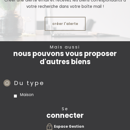
Créer une alerte email et recevez les biens correspondants à
votre recherche dans votre boîte mail !
créer l'alerte
Mais aussi
nous pouvons vous proposer
d'autres biens
Du type
Maison
se
connecter
Espace Gestion