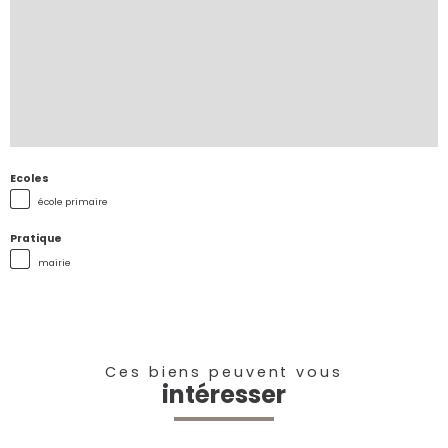
Ecoles
école primaire
Pratique
mairie
Ces biens peuvent vous
intéresser