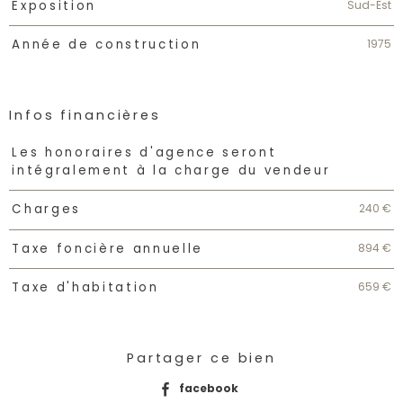
Sud-Est
Exposition
1975
Année de construction
Infos financières
Caractéristiques
Valeurs
Les honoraires d'agence seront
intégralement à la charge du vendeur
240 €
Charges
894 €
Taxe foncière annuelle
659 €
Taxe d'habitation
Partager ce bien
facebook