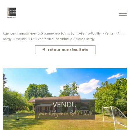
Agences immobilières à Divonne-les-Bains, Saint-Genis-Pouilly
Vente
Ain
Sergy
Maison
T7
Vente villa individuelle 7 pieces sergy
retour aux résultats