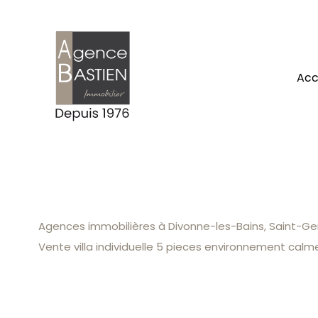
ac
Agences immobilières à Divonne-les-Bains, Saint-Gen
Vente villa individuelle 5 pieces environnement calm