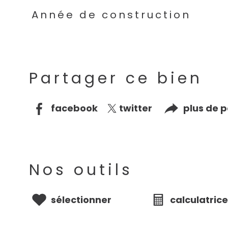
Année de construction
Partager ce bien
facebook
twitter
plus de 
Nos outils
sélectionner
calculatric