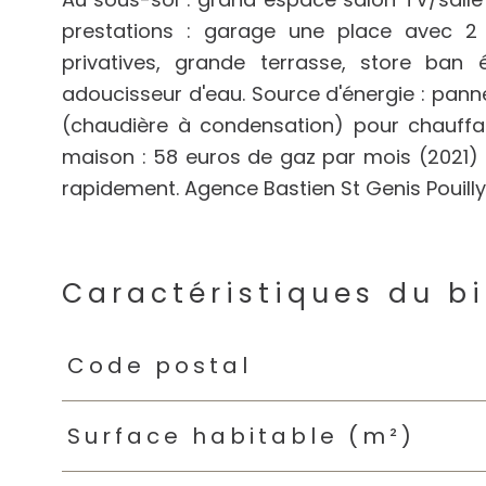
prestations : garage une place avec 2 p
privatives, grande terrasse, store ban é
adoucisseur d'eau. Source d'énergie : pann
(chaudière à condensation) pour chauffag
maison : 58 euros de gaz par mois (2021) e
rapidement. Agence Bastien St Genis Pouilly
Caractéristiques du b
Caractéristiques
Valeurs
Code postal
Surface habitable (m²)