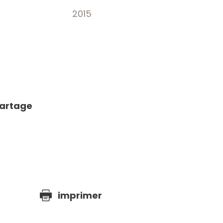
2015
partage
e
imprimer