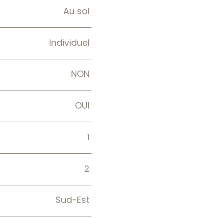
Au sol
Individuel
NON
OUI
1
2
Sud-Est