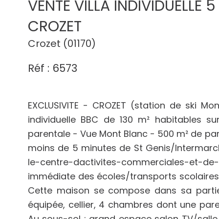
VENTE VILLA INDIVIDUELLE
CROZET
Crozet (01170)
Réf : 6573
EXCLUSIVITE - CROZET (station de ski Mon
individuelle BBC de 130 m² habitables 
parentale - Vue Mont Blanc - 500 m² de par
moins de 5 minutes de St Genis/Intermarch
le-centre-dactivites-commerciales-et-de
immédiate des écoles/transports scolaire
Cette maison se compose dans sa partie p
équipée, cellier, 4 chambres dont une paren
Au sous-sol : grand espace salon TV/salle