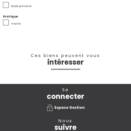
école primaire
Pratique
mairie
Ces biens peuvent vous
intéresser
se
connecter
Espace Gestion
nous
suivre