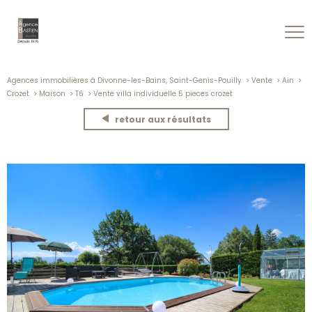
Agences immobilières à Divonne-les-Bains, Saint-Genis-Pouilly
Vente
Ain
Crozet
Maison
T6
Vente villa individuelle 5 pieces crozet
retour aux résultats