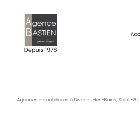
ac
Agences immobilières à Divonne-les-Bains, Saint-Gen