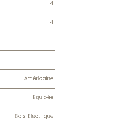
4
4
1
1
Américaine
Equipée
Bois, Electrique