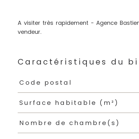
A visiter très rapidement - Agence Bastien
vendeur.
Caractéristiques du b
Caractéristiques
Valeurs
Code postal
Surface habitable (m²)
Nombre de chambre(s)