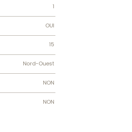
1
OUI
15
Nord-Ouest
NON
NON