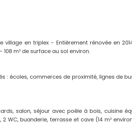
village en triplex - Entièrement rénovée en 201
 - 108 m² de surface au sol environ.
s : écoles, commerces de proximité, lignes de bu
rds, salon, séjour avec poêle à bois, cuisine éq
 2 WC, buanderie, terrasse et cave (14 m² environ