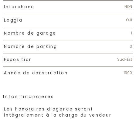
NON
Interphone
OUI
Loggia
1
Nombre de garage
3
Nombre de parking
Sud-Est
Exposition
1990
Année de construction
Infos financières
Caractéristiques
Valeurs
Les honoraires d'agence seront
intégralement à la charge du vendeur