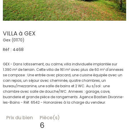
VILLA à GEX
Gex (01170)
Réf : 4468
GEX - Dans lotissement, au calme, villa individuelle implantée sur
1.390 m² de terrain. Cette villa de 161 m² avec plus de 60 m² d'annexes
se compose : Une entrée avec placard, une cuisine équipée avec un
coin repas, un séjour avec cheminée, quatre chambres, un
bureau/mezzanine, une salle de bains et 2 WC. Au s/sol : une
chambre avec salle de douche/WC. Annexes : garage, cave,
buanderie et grande pièce de rangements. Agence Bastien Divonne-
Prix du bien
Pièce(s)
6