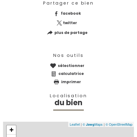
Partager ce bien
facebook
twitter
plus de partage
Nos outils
sélectionner
calculatrice
imprimer
Localisation
du bien
Leaflet
|
©
Maps
|
© OpenStreetMap
Jawg
+