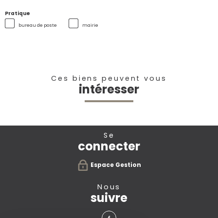
Pratique
bureau de poste
mairie
Ces biens peuvent vous
intéresser
se
connecter
Espace Gestion
nous
suivre