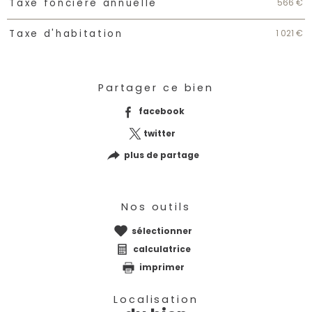
566 €
Taxe foncière annuelle
1 021 €
Taxe d'habitation
Partager ce bien
facebook
twitter
plus de partage
Nos outils
sélectionner
calculatrice
imprimer
Localisation