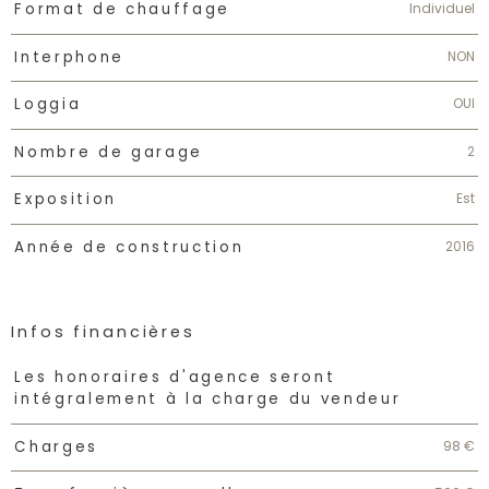
Individuel
Format de chauffage
NON
Interphone
OUI
Loggia
2
Nombre de garage
Est
Exposition
2016
Année de construction
Infos financières
Caractéristiques
Valeurs
Les honoraires d'agence seront
intégralement à la charge du vendeur
98 €
Charges