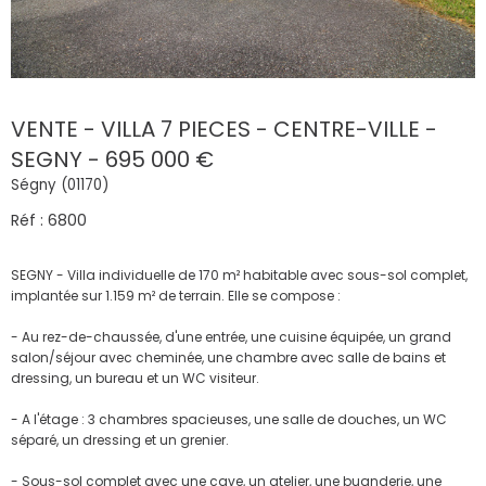
VENTE - VILLA 7 PIECES - CENTRE-VILLE -
SEGNY - 695 000 €
Ségny (01170)
Réf : 6800
SEGNY - Villa individuelle de 170 m² habitable avec sous-sol complet,
implantée sur 1.159 m² de terrain. Elle se compose :
- Au rez-de-chaussée, d'une entrée, une cuisine équipée, un grand
salon/séjour avec cheminée, une chambre avec salle de bains et
dressing, un bureau et un WC visiteur.
- A l'étage : 3 chambres spacieuses, une salle de douches, un WC
séparé, un dressing et un grenier.
- Sous-sol complet avec une cave, un atelier, une buanderie, une