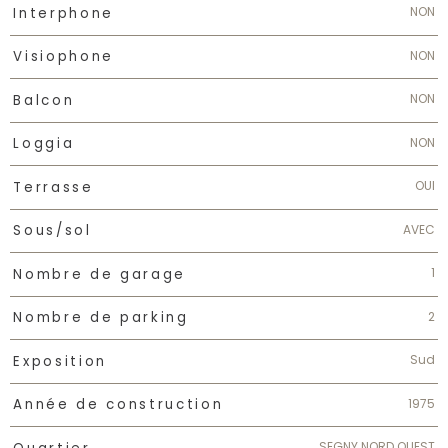
NON
Interphone
NON
Visiophone
NON
Balcon
NON
Loggia
OUI
Terrasse
AVEC
Sous/sol
1
Nombre de garage
2
Nombre de parking
Sud
Exposition
1975
Année de construction
SEGNY NORD OUEST