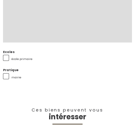
Ecoles
école primaire
Pratique
mairie
Ces biens peuvent vous
intéresser