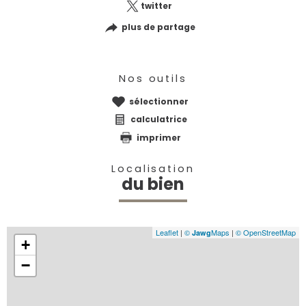
twitter
plus de partage
Nos outils
sélectionner
calculatrice
imprimer
Localisation
du bien
Leaflet
|
©
Maps
|
© OpenStreetMap
Jawg
+
−