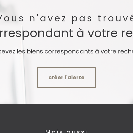
Vous n'avez pas trouv
orrespondant à votre r
cevez les biens correspondants à votre rech
créer l'alerte
Mais aussi