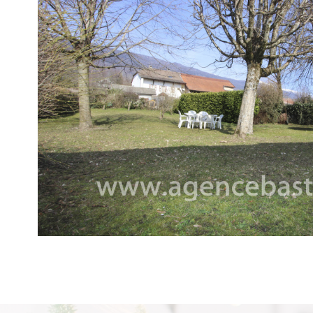
voir le
bien