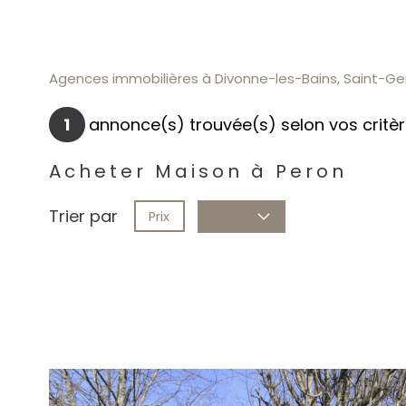
Agences immobilières à Divonne-les-Bains, Saint-Gen
1
annonce(s) trouvée(s) selon vos critè
Acheter Maison à Peron
Trier par
Prix
Date