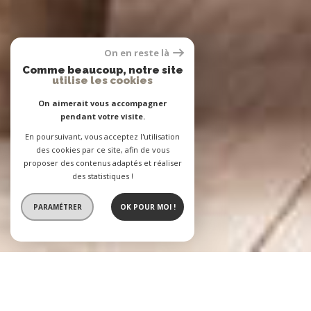
On en reste là
Comme beaucoup, notre site
utilise les cookies
On aimerait vous accompagner
pendant votre visite.
En poursuivant, vous acceptez l'utilisation
des cookies par ce site, afin de vous
proposer des contenus adaptés et réaliser
des statistiques !
PARAMÉTRER
OK POUR MOI !
L'Agence BASTIEN
2 agences immobilières à votre