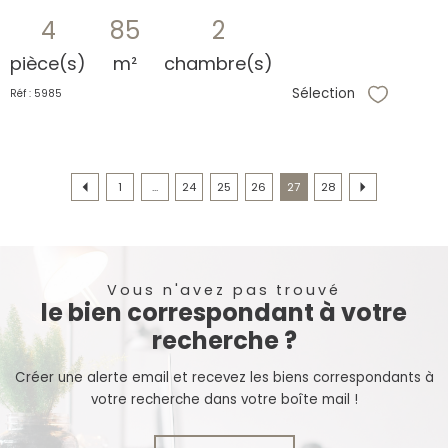
4
85
2
pièce(s)
m²
chambre(s)
Sélection
Réf : 5985
Sélectionne
1
...
24
25
26
27
28
Vous n'avez pas trouvé
le bien correspondant à votre
recherche ?
Créer une alerte email et recevez les biens correspondants à
votre recherche dans votre boîte mail !