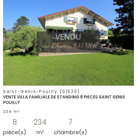
voir le
bien
Saint-Genis-Pouilly (01630)
VENTE VILLA FAMILIALE DE STANDING 8 PIECES SAINT GENIS
POUILLY
234 m²
8
234
7
pièce(s)
m²
chambre(s)