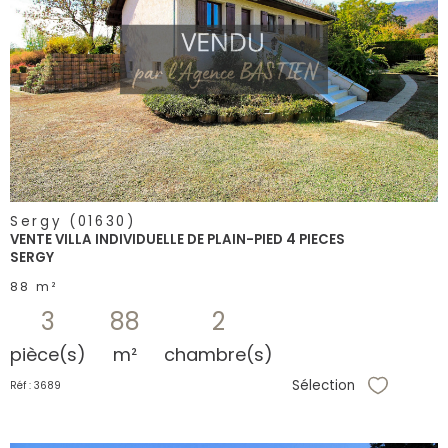
voir le
bien
Sergy (01630)
VENTE VILLA INDIVIDUELLE DE PLAIN-PIED 4 PIECES
SERGY
88 m²
3
88
2
pièce(s)
m²
chambre(s)
Sélection
Réf : 3689
Sélectionne