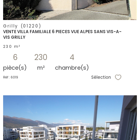
Grilly (01220)
VENTE VILLA FAMILIALE 6 PIECES VUE ALPES SANS VIS-A-
VIS GRILLY
230 m²
6
230
4
pièce(s)
m²
chambre(s)
Sélection
Réf : 6019
Sélectionne
voir le