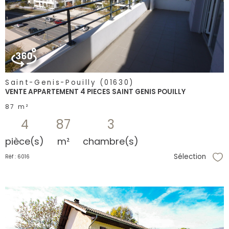
bien
Saint-Genis-Pouilly (01630)
VENTE APPARTEMENT 4 PIECES SAINT GENIS POUILLY
87 m²
4
87
3
pièce(s)
m²
chambre(s)
Sélection
Réf : 6016
Sél