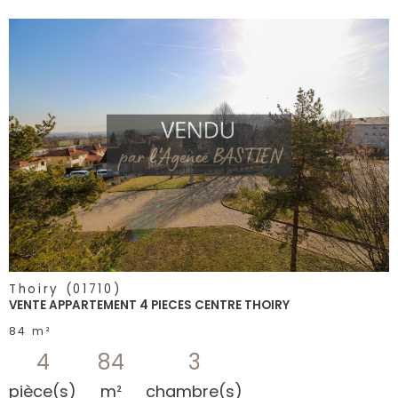
voir le
bien
Thoiry (01710)
VENTE APPARTEMENT 4 PIECES CENTRE THOIRY
84 m²
4
84
3
pièce(s)
m²
chambre(s)