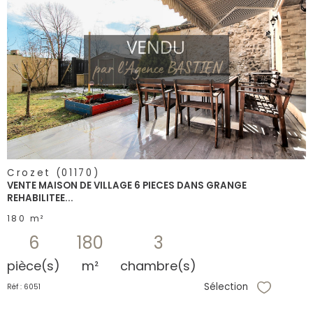
voir le
bien
Crozet (01170)
VENTE MAISON DE VILLAGE 6 PIECES DANS GRANGE
REHABILITEE...
180 m²
6
180
3
pièce(s)
m²
chambre(s)
Sélection
Réf : 6051
Sélectionne