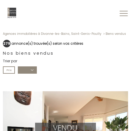
Agences immobilières à Divonne-les-Bains, Saint-Genis-Pouilly
Biens vendus
279
annonce(s) trouvée(s) selon vos critères
Nos biens vendus
Trier par
Prix
Date
voir le