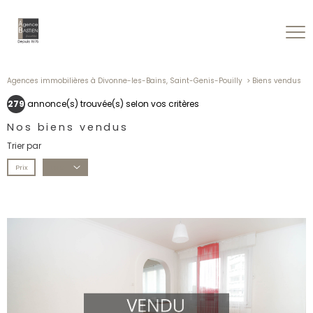
Agences immobilières à Divonne-les-Bains, Saint-Genis-Pouilly
Biens vendus
279
annonce(s) trouvée(s) selon vos critères
Nos biens vendus
Trier par
Prix
Date
voir le