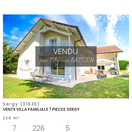
voir le
bien
Sergy (01630)
VENTE VILLA FAMILIALE 7 PIECES SERGY
226 m²
7
226
5