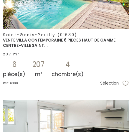
Saint-Genis-Pouilly (01630)
VENTE VILLA CONTEMPORAINE 6 PIECES HAUT DE GAMME
CENTRE-VILLE SAINT...
207 m²
6
207
4
pièce(s)
m²
chambre(s)
Sélection
Réf : 6300
Sél