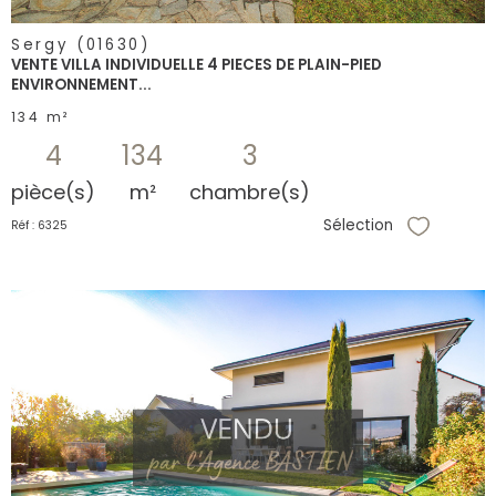
Sergy (01630)
VENTE VILLA INDIVIDUELLE 4 PIECES DE PLAIN-PIED
ENVIRONNEMENT...
134 m²
4
134
3
pièce(s)
m²
chambre(s)
Sélection
Réf : 6325
Sélectionne
voir le
bien