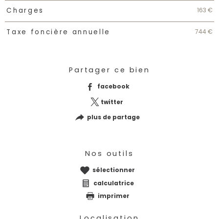
163 €
Charges
744 €
Taxe foncière annuelle
Partager ce bien
facebook
twitter
plus de partage
Nos outils
sélectionner
calculatrice
imprimer
Localisation