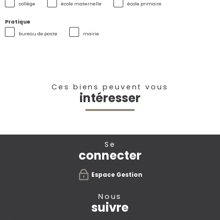
collège
école maternelle
école primaire
Pratique
bureau de poste
mairie
Ces biens peuvent vous
intéresser
se
connecter
Espace Gestion
nous
suivre