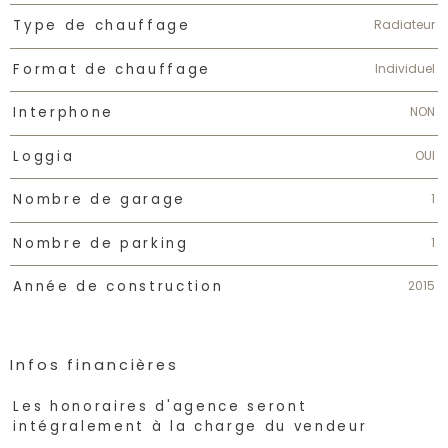
Radiateur
Type de chauffage
Individuel
Format de chauffage
NON
Interphone
OUI
Loggia
1
Nombre de garage
1
Nombre de parking
2015
Année de construction
Infos financières
Caractéristiques
Valeurs
Les honoraires d'agence seront
intégralement à la charge du vendeur