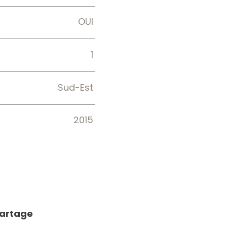
OUI
1
Sud-Est
2015
partage