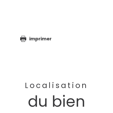
e
imprimer
Localisation
du bien