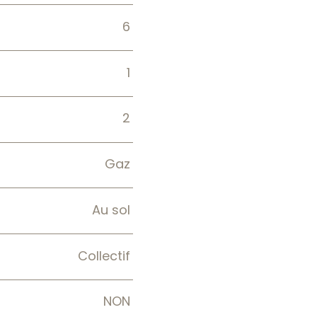
6
1
2
Gaz
Au sol
Collectif
NON