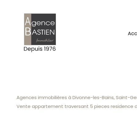
ac
Agences immobilières à Divonne-les-Bains, Saint-Gen
Vente appartement traversant 5 pieces residence de