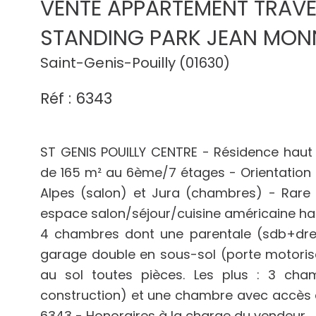
VENTE APPARTEMENT TRAVE
STANDING PARK JEAN MONN
Saint-Genis-Pouilly (01630)
Réf : 6343
ST GENIS POUILLY CENTRE - Résidence hau
de 165 m² au 6ème/7 étages - Orientation 
Alpes (salon) et Jura (chambres) - Rare
espace salon/séjour/cuisine américaine hau
4 chambres dont une parentale (sdb+dres
garage double en sous-sol (porte motorisé
au sol toutes pièces. Les plus : 3 ch
construction) et une chambre avec accès dir
6343 - Honoraires à la charge du vendeur.