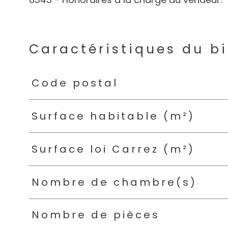
Caractéristiques du b
Caractéristiques
Valeurs
Code postal
Surface habitable (m²)
Surface loi Carrez (m²)
Nombre de chambre(s)
Nombre de pièces