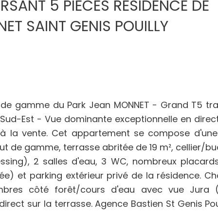
RSANT 5 PIECES RESIDENCE DE
ET SAINT GENIS POUILLY
t de gamme du Park Jean MONNET - Grand T5 tra
Sud-Est - Vue dominante exceptionnelle en direc
 à la vente. Cet appartement se compose d'une 
t de gamme, terrasse abritée de 19 m², cellier/bu
sing), 2 salles d'eau, 3 WC, nombreux placards
e) et parking extérieur privé de la résidence. C
ambres côté forêt/cours d'eau avec vue Jura 
ect sur la terrasse. Agence Bastien St Genis Pouil