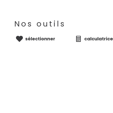
Nos outils
sélectionner
calculatric