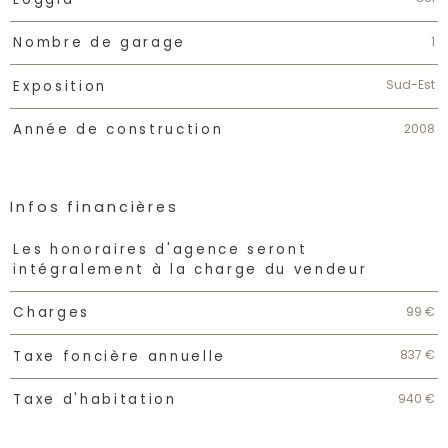
1
Nombre de garage
Sud-Est
Exposition
2008
Année de construction
Infos financières
Caractéristiques
Valeurs
Les honoraires d'agence seront
intégralement à la charge du vendeur
99 €
Charges
837 €
Taxe foncière annuelle
940 €
Taxe d'habitation