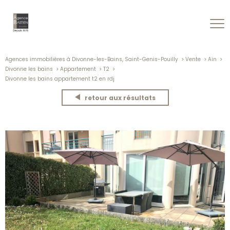
Agences immobilières à Divonne-les-Bains, Saint-Genis-Pouilly
Vente
Ain
Divonne les bains
Appartement
T2
Divonne les bains appartement t2 en rdj
retour aux résultats