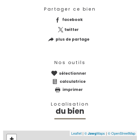
Partager ce bien
facebook
twitter
plus de partage
Nos outils
sélectionner
calculatrice
imprimer
Localisation
du bien
Leaflet
|
©
Maps
|
© OpenStreetMap
Jawg
+