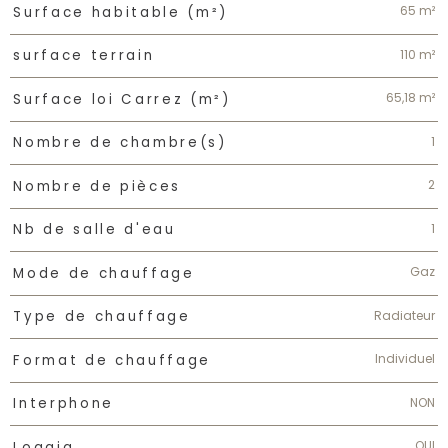
65 m²
Surface habitable (m²)
110 m²
surface terrain
65,18 m²
Surface loi Carrez (m²)
1
Nombre de chambre(s)
2
Nombre de pièces
1
Nb de salle d'eau
Gaz
Mode de chauffage
Radiateur
Type de chauffage
Individuel
Format de chauffage
NON
Interphone
OUI
Loggia